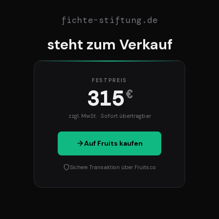
fichte-stiftung.de
steht zum Verkauf
FESTPREIS
315
€
zzgl. MwSt. · Sofort übertragbar
Auf Fruits kaufen
Sichere Transaktion über Fruits.co