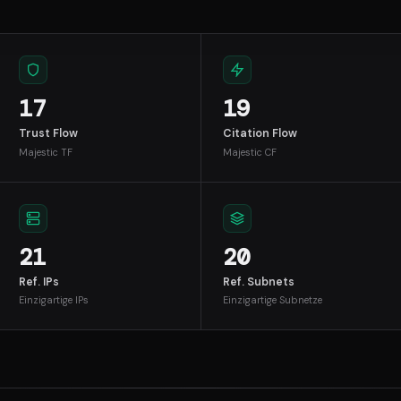
17
19
Trust Flow
Citation Flow
Majestic TF
Majestic CF
21
20
Ref. IPs
Ref. Subnets
Einzigartige IPs
Einzigartige Subnetze