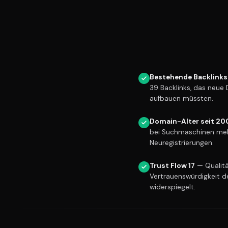
Bestehende Backlinks
39 Backlinks, das neue
aufbauen müssten.
Domain-Alter seit 20
bei Suchmaschinen meh
Neuregistrierungen.
Trust Flow 17
— Qualitä
Vertrauenswürdigkeit d
widerspiegelt.