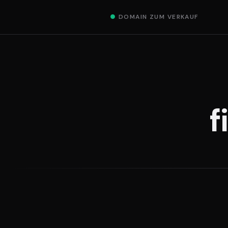
●
DOMAIN ZUM VERKAUF
f