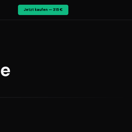
Jetzt kaufen — 315 €
de